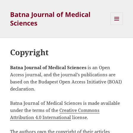
Batna Journal of Medical
Sciences
MENU
ET
WIDGETS
Copyright
Batna Journal of Medical Sciences
is an Open
Access journal, and the journal’s publications are
based on the Budapest Open Access Initiative (BOAI)
declaration.
Batna Journal of Medical Sciences is made available
under the terms of the
Creative Commons
Attribution 4.0 International
license.
The authors own the copyright of their articles