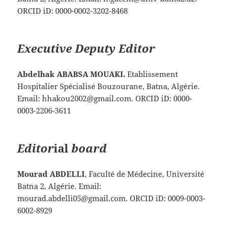
ORCID iD: 0000-0002-3202-8468
Executive Deputy Editor
Abdelhak ABABSA MOUAKI.
Etablissement
Hospitalier Spécialisé Bouzourane, Batna, Algérie.
Email: hhakou2002@gmail.com. ORCID iD: 0000-
0003-2206-3611
Editor
ial
board
Mourad ABDELLI
, Faculté de Médecine, Université
Batna 2, Algérie. Email:
mourad.abdelli05@gmail.com. ORCID iD: 0009-0003-
6002-8929