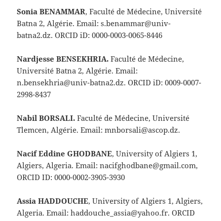
Sonia BENAMMAR
, Faculté de Médecine, Université
Batna 2, Algérie. Email: s.benammar@univ-
batna2.dz. ORCID iD: 0000-0003-0065-8446
Nardjesse BENSEKHRIA.
Faculté de Médecine,
Université Batna 2, Algérie. Email:
n.bensekhria@univ-batna2.dz. ORCID iD: 0009-0007-
2998-8437
Nabil BORSALI.
Faculté de Médecine, Université
Tlemcen, Algérie. Email: mnborsali@ascop.dz.
Nacif Eddine GHODBANE
, University of Algiers 1,
Algiers, Algeria. Email: nacifghodbane@gmail.com,
ORCID ID: 0000-0002-3905-3930
Assia HADDOUCHE
, University of Algiers 1, Algiers,
Algeria. Email: haddouche_assia@yahoo.fr. ORCID