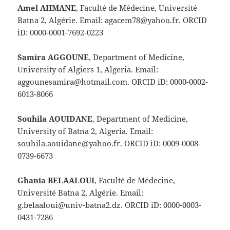
Amel AHMANE
, Faculté de Médecine, Université
Batna 2, Algérie. Email: agacem78@yahoo.fr. ORCID
iD: 0000-0001-7692-0223
Samira AGGOUNE
, Department of Medicine,
University of Algiers 1, Algeria. Email:
aggounesamira@hotmail.com. ORCID iD: 0000-0002-
6013-8066
Souhila AOUIDANE
, Department of Medicine,
University of Batna 2, Algeria. Email:
souhila.aouidane@yahoo.fr. ORCID iD: 0009-0008-
0739-6673
Ghania BELAALOUI
, Faculté de Médecine,
Université Batna 2, Algérie. Email:
g.belaaloui@univ-batna2.dz. ORCID iD: 0000-0003-
0431-7286